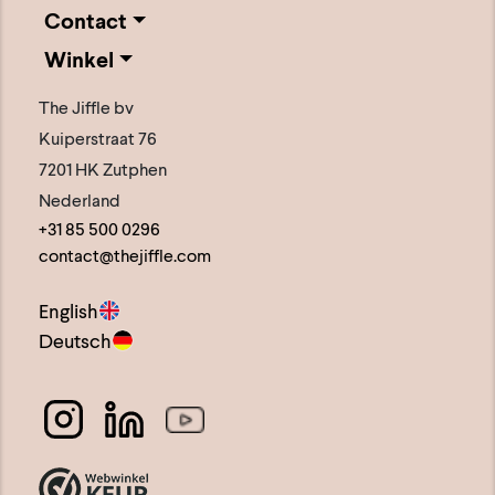
Contact
Winkel
The Jiffle bv
Kuiperstraat 76
7201 HK Zutphen
Nederland
+31 85 500 0296
contact@thejiffle.com
English
Deutsch