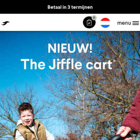
Betaal in 3 termijnen
0
The Jiffle
menu