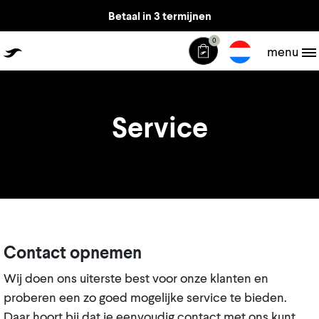
Betaal in 3 termijnen
0
The Jiffle
menu
Service
Contact opnemen
Wij doen ons uiterste best voor onze klanten en
proberen een zo goed mogelijke service te bieden.
Daar hoort bij dat je eenvoudig contact met ons kunt