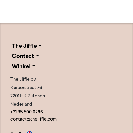
The Jiffle
Contact
Winkel
The Jiffle bv
Kuiperstraat 76
7201 HK Zutphen
Nederland
+31 85 500 0296
contact@thejiffle.com