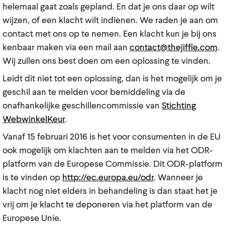
helemaal gaat zoals gepland. En dat je ons daar op wilt
wijzen, of een klacht wilt indienen. We raden je aan om
contact met ons op te nemen. Een klacht kun je bij ons
kenbaar maken via een mail aan
contact@thejiffle.com
.
Wij zullen ons best doen om een oplossing te vinden.
Leidt dit niet tot een oplossing, dan is het mogelijk om je
geschil aan te melden voor bemiddeling via de
onafhankelijke geschillencommissie van
Stichting
WebwinkelKeur
.
Vanaf 15 februari 2016 is het voor consumenten in de EU
ook mogelijk om klachten aan te melden via het ODR-
platform van de Europese Commissie. Dit ODR-platform
is te vinden op
http://ec.europa.eu/odr
. Wanneer je
klacht nog niet elders in behandeling is dan staat het je
vrij om je klacht te deponeren via het platform van de
Europese Unie.