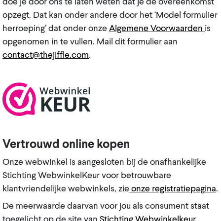
doe je door ons te laten weten dat je de overeenkomst
opzegt. Dat kan onder andere door het ‘Model formulier
herroeping’ dat onder onze
Algemene Voorwaarden
is
opgenomen in te vullen. Mail dit formulier aan
contact@thejiffle.com
.
Vertrouwd online kopen
Onze webwinkel is aangesloten bij de onafhankelijke
Stichting WebwinkelKeur voor betrouwbare
klantvriendelijke webwinkels, zie
onze registratiepagina
.
De meerwaarde daarvan voor jou als consument staat
toegelicht op de site van
Stichting Webwinkelkeur
.