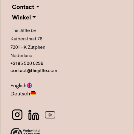
Contact
Winkel
The Jiffle bv
Kuiperstraat 76
7201 HK Zutphen
Nederland
+31 85 500 0296
contact@thejiffle.com
English
Deutsch