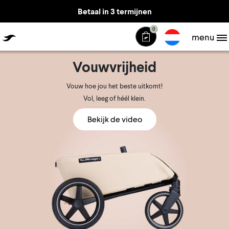
Betaal in 3 termijnen
0
The Jiffle
menu
Vouwvrijheid
Vouw hoe jou het beste uitkomt!
Vol, leeg of héél klein.
Bekijk de video