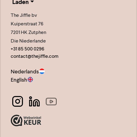
Laden
The Jiffle bv
Kuiperstraat 76
7201 HK Zutphen
Die Niederlande
+31 85 500 0296
contact@thejiffle.com
Nederlands
English