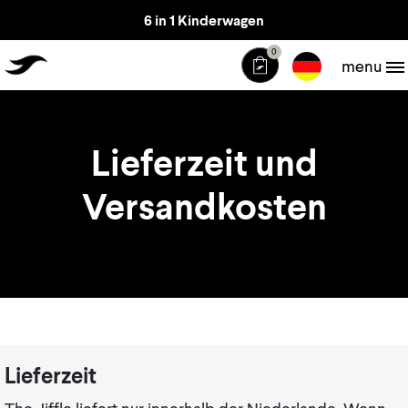
6 in 1 Kinderwagen
TheJiffle
0
menu
Lieferzeit und
Versandkosten
Lieferzeit