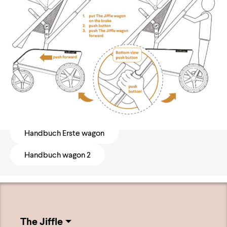
Handbuch Erste wagon
Handbuch wagon 2
The Jiffle