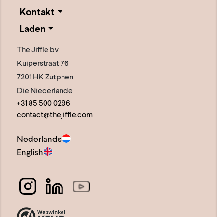
Kontakt
Laden
The Jiffle bv
Kuiperstraat 76
7201 HK Zutphen
Die Niederlande
+31 85 500 0296
contact@thejiffle.com
Nederlands
English