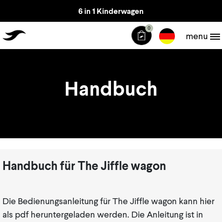
6 in 1 Kinderwagen
TheJiffle
0
menu
Handbuch
Handbuch für The Jiffle wagon
Die Bedienungsanleitung für The Jiffle wagon kann hier
als pdf heruntergeladen werden. Die Anleitung ist in