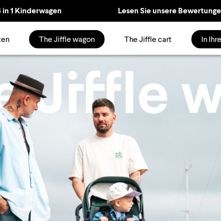
6 in 1 Kinderwagen
Lesen Sie unsere Bewertungen
ten
The Jiffle wagon
The Jiffle cart
In Ih