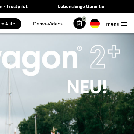
 • Trustpilot
Lebenslange Garantie
0
menu
rem Auto
Demo-Videos