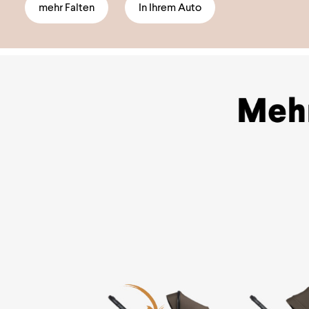
mehr Falten
In Ihrem Auto