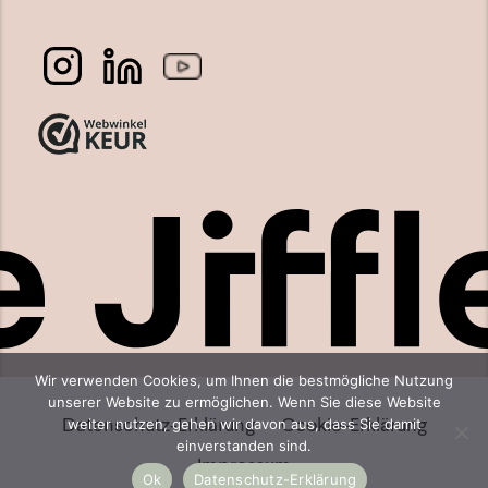
Wir verwenden Cookies, um Ihnen die bestmögliche Nutzung
unserer Website zu ermöglichen. Wenn Sie diese Website
Datenschutz-Erklärung
Cookie-Erklärung
weiter nutzen, gehen wir davon aus, dass Sie damit
einverstanden sind.
Impressum
Ok
Datenschutz-Erklärung