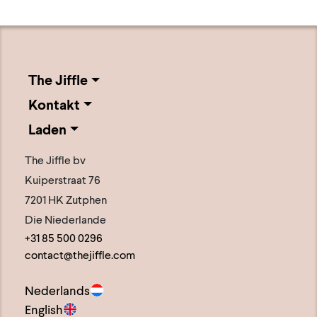
The Jiffle
Kontakt
Laden
The Jiffle bv
Kuiperstraat 76
7201 HK Zutphen
Die Niederlande
+31 85 500 0296
contact@thejiffle.com
Nederlands
English