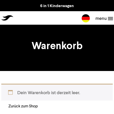
6 in 1 Kinderwagen
TheJiffle
menu
Warenkorb
Dein Warenkorb ist derzeit leer.
Zurück zum Shop