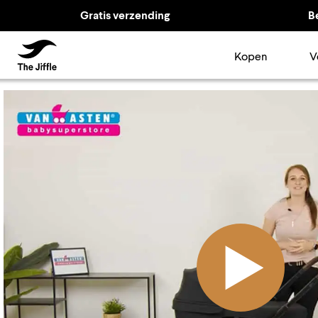
Gratis verzending
B
The Jiffle
Kopen
V