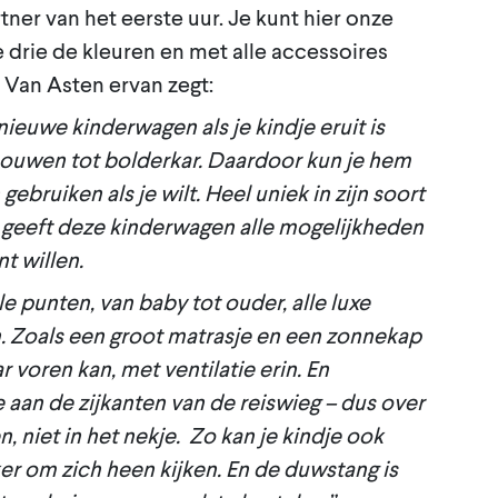
er van het eerste uur. Je kunt hier onze
e drie de kleuren en met alle accessoires
t Van Asten ervan zegt:
nieuwe kinderwagen als je kindje eruit is
uwen tot bolderkar. Daardoor kun je hem
 gebruiken als je wilt. Heel uniek in zijn soort
geeft deze kinderwagen alle mogelijkheden
nt willen.
lle punten, van baby tot ouder, alle luxe
. Zoals een groot matrasje en een zonnekap
r voren kan, met ventilatie erin. En
e aan de zijkanten van de reiswieg – dus over
n, niet in het nekje. Zo kan je kindje ook
er om zich heen kijken. En de duwstang is