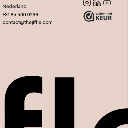
Nederland
+31 85 500 0296
contact@thejiffle.com