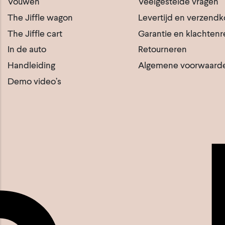
Vouwen
Veelgestelde vragen
The Jiffle wagon
Levertijd en verzendk
The Jiffle cart
Garantie en klachtenr
In de auto
Retourneren
Handleiding
Algemene voorwaard
Demo video’s