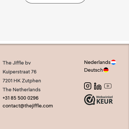
Nederlands
The Jiffle bv
Deutsch
Kuiperstraat 76
7201 HK Zutphen
The Netherlands
+31 85 500 0296
contact@thejiffle.com