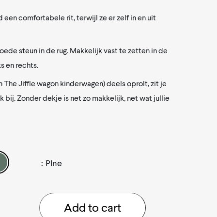
 een comfortabele rit, terwijl ze er zelf in en uit
oede steun in de rug. Makkelijk vast te zetten in de
s en rechts.
n The Jiffle wagon kinderwagen) deels oprolt, zit je
 bij. Zonder dekje is net zo makkelijk, net wat jullie
:
PIne
Add to cart