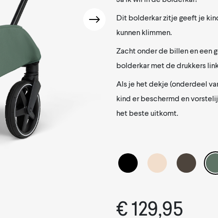
Dit bolderkar zitje geeft je kind
kunnen klimmen.
Zacht onder de billen en een g
bolderkar met de drukkers link
Als je het dekje (onderdeel va
kind er beschermd en vorstelijk
het beste uitkomt.
€
129,95