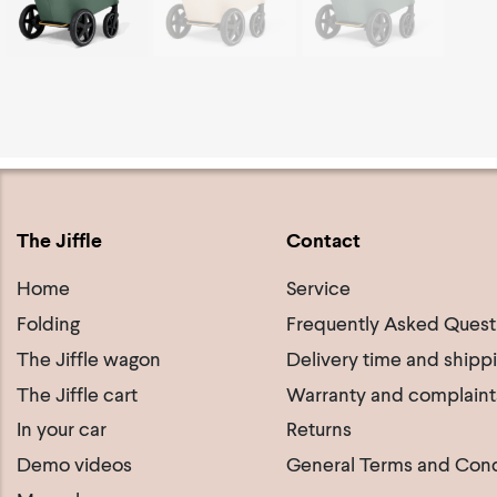
The Jiffle
Contact
Home
Service
Folding
Frequently Asked Quest
The Jiffle wagon
Delivery time and shipp
The Jiffle cart
Warranty and complaint
In your car
Returns
Demo videos
General Terms and Cond