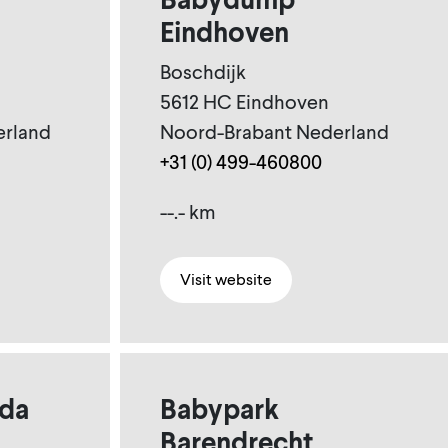
Eindhoven
Boschdijk
5612 HC Eindhoven
erland
Noord-Brabant Nederland
+31 (0) 499-460800
--.- km
Visit website
da
Babypark
Barendrecht