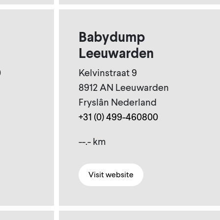
Babydump
Leeuwarden
0
Kelvinstraat 9
8912 AN Leeuwarden
Fryslân Nederland
+31 (0) 499-460800
--.- km
Visit website