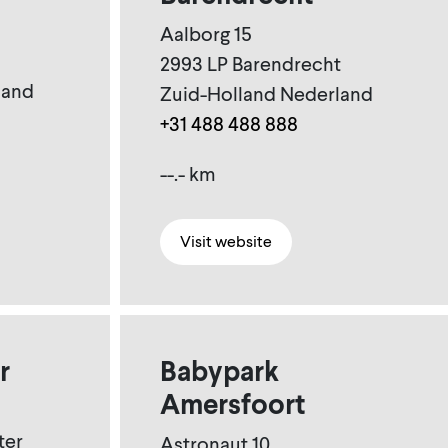
Aalborg 15
2993 LP Barendrecht
land
Zuid-Holland Nederland
+31 488 488 888
--.- km
Visit website
r
Babypark
Amersfoort
ter
Astronaut 10