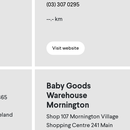
(03) 307 0295
--.- km
Visit website
Baby Goods
Warehouse
365
Mornington
eland
Shop 107 Mornington Village
Shopping Centre 241 Main