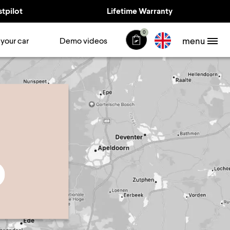
stpilot
Lifetime Warranty
0
menu
 your car
Demo videos