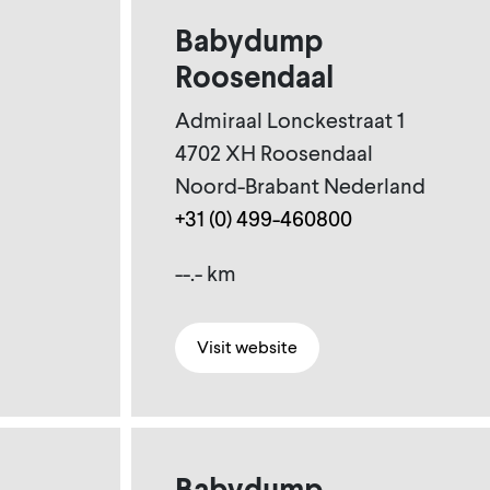
Babydump
Roosendaal
Admiraal Lonckestraat 1
4702 XH Roosendaal
Noord-Brabant Nederland
+31 (0) 499-460800
--.- km
Visit website
Babydump