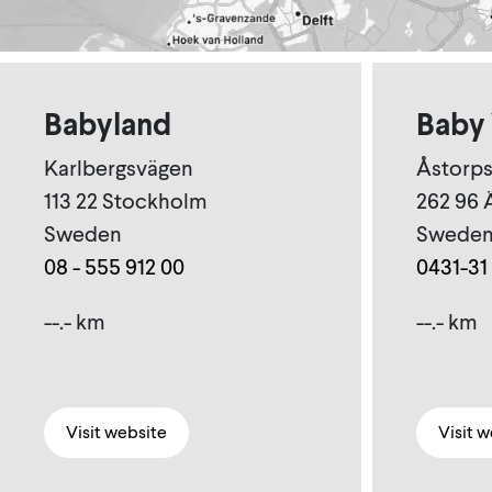
Babyland
Baby
Karlbergsvägen
Åstorps
113 22 Stockholm
262 96
Sweden
Swede
08 - 555 912 00
0431-31
--.- km
--.- km
Visit website
Visit 